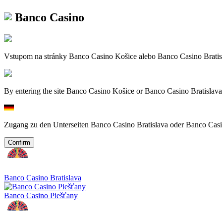
Banco Casino
Vstupom na stránky Banco Casino Košice alebo Banco Casino Bratis
By entering the site Banco Casino Košice or Banco Casino Bratislava,
Zugang zu den Unterseiten Banco Casino Bratislava oder Banco Casin
Confirm
Banco Casino Bratislava
Banco Casino Piešťany