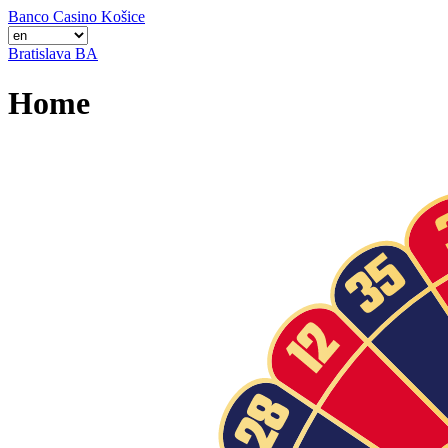
Banco Casino Košice
Bratislava
BA
Home