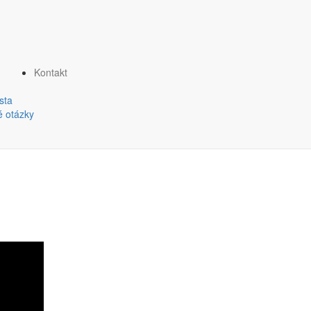
Kontakt
sta
é otázky