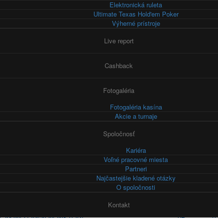
Elektronická ruleta
Ultimate Texas Hold'em Poker
30€
5
Výherné prístroje
Live report
(CASINO OPEN NONSTOP)
0€
0
Cashback
 GPC 100.000€ GTD 7x175€ TIKET
25€
2
Fotogaléria
 NIGHT 5x35€ tiket
5€
1
Fotogaléria kasína
Akcie a turnaje
35€
2
Spoločnosť
EN KINNAREE
12€
1
Kariéra
Voľné pracovné miesta
EE
50€
1
Partneri
Najčastejšie kladené otázky
O spoločnosti
(CASINO OPEN NONSTOP)
0€
0
Kontakt