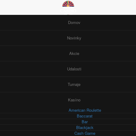
Domov
Domov
TURNAJE
Novinky
Akcie
BuyIn
S
Udalosti
LP CLASSIC NIGHT 11x80€ Tiket
12€
1
Turnaje
GHT
80€
5
Kasíno
(CASINO OPEN NONSTOP)
0€
0
American Roulette
Baccarat
(CASINO OPEN NONSTOP)
0€
0
Bar
Blackjack
AY TURBO 5x30€ tiket
5€
1
Cash Game