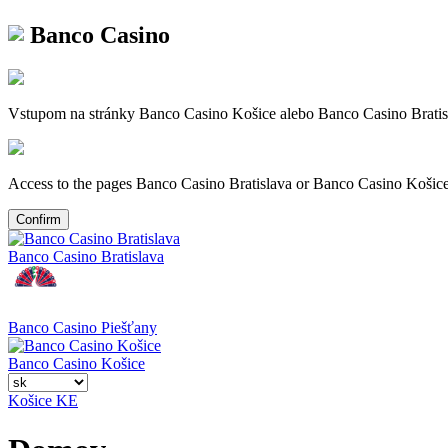
Banco Casino
Vstupom na stránky Banco Casino Košice alebo Banco Casino Bratis
Access to the pages Banco Casino Bratislava or Banco Casino Košice
Confirm
Banco Casino Bratislava
Banco Casino Piešťany
Banco Casino Košice
Košice
KE