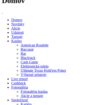
Domov
Domov
Novinky
Akcie
Udalosti
Turnaje
Kasíno
American Roulette
Baccarat
Bar
Blackjack
Cash Game
Elektronická ruleta
Ultimate Texas Hold'em Poker
Výherné prístroje
Live report
Cashback
Fotogaléria
Fotogaléria kasína
Akcie a turnaje
Spoločnosť
Kariéra