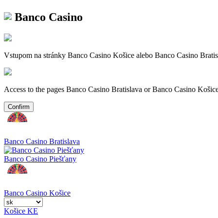
Banco Casino
Vstupom na stránky Banco Casino Košice alebo Banco Casino Bratis
Access to the pages Banco Casino Bratislava or Banco Casino Košice
Confirm
Banco Casino Bratislava
Banco Casino Piešťany
Banco Casino Košice
Košice
KE