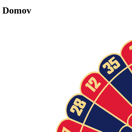
Domov