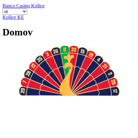
Banco Casino Košice
Košice
KE
Domov