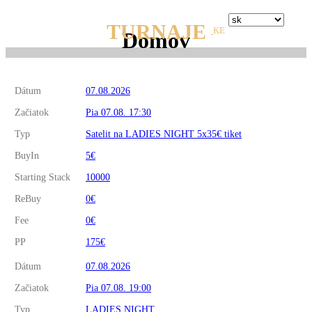
TURNAJE
KE
Domov
Dátum
07.08.2026
Začiatok
Pia 07.08. 17:30
Typ
Satelit na LADIES NIGHT 5x35€ tiket
BuyIn
5€
Starting Stack
10000
ReBuy
0€
Fee
0€
PP
175€
Dátum
07.08.2026
Začiatok
Pia 07.08. 19:00
Typ
LADIES NIGHT