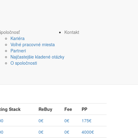
Spoločnosť
Kontakt
Kariéra
Voľné pracovné miesta
Partneri
Najčastejšie kladené otázky
O spoločnosti
ting Stack
ReBuy
Fee
PP
00
0€
0€
175€
00
0€
0€
4000€