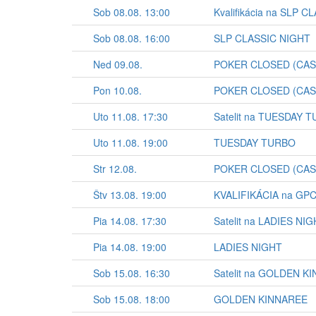
Sob 08.08. 13:00
Kvalifikácia na SLP C
Sob 08.08. 16:00
SLP CLASSIC NIGHT
Ned 09.08.
POKER CLOSED (CAS
Pon 10.08.
POKER CLOSED (CAS
Uto 11.08. 17:30
Satelit na TUESDAY T
Uto 11.08. 19:00
TUESDAY TURBO
Str 12.08.
POKER CLOSED (CAS
Štv 13.08. 19:00
KVALIFIKÁCIA na GPC
Pia 14.08. 17:30
Satelit na LADIES NIG
Pia 14.08. 19:00
LADIES NIGHT
Sob 15.08. 16:30
Satelit na GOLDEN K
Sob 15.08. 18:00
GOLDEN KINNAREE