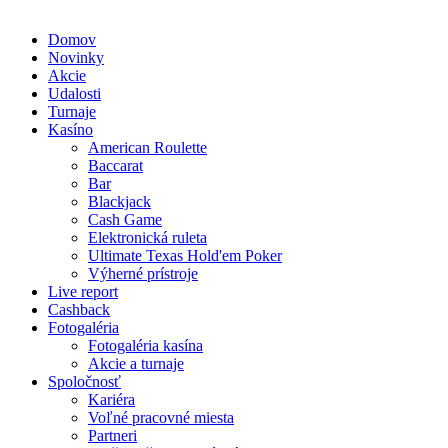
Domov
Novinky
Akcie
Udalosti
Turnaje
Kasíno
American Roulette
Baccarat
Bar
Blackjack
Cash Game
Elektronická ruleta
Ultimate Texas Hold'em Poker
Výherné prístroje
Live report
Cashback
Fotogaléria
Fotogaléria kasína
Akcie a turnaje
Spoločnosť
Kariéra
Voľné pracovné miesta
Partneri