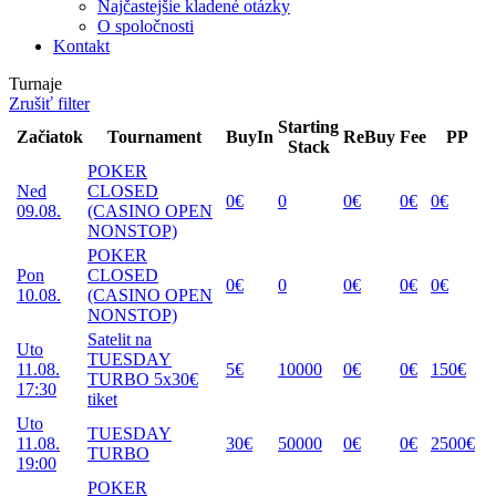
Najčastejšie kladené otázky
O spoločnosti
Kontakt
Turnaje
Zrušiť filter
Starting
Začiatok
Tournament
BuyIn
ReBuy
Fee
PP
Stack
POKER
Ned
CLOSED
0€
0
0€
0€
0€
09.08.
(CASINO OPEN
NONSTOP)
POKER
Pon
CLOSED
0€
0
0€
0€
0€
10.08.
(CASINO OPEN
NONSTOP)
Satelit na
Uto
TUESDAY
11.08.
5€
10000
0€
0€
150€
TURBO 5x30€
17:30
tiket
Uto
TUESDAY
11.08.
30€
50000
0€
0€
2500€
TURBO
19:00
POKER