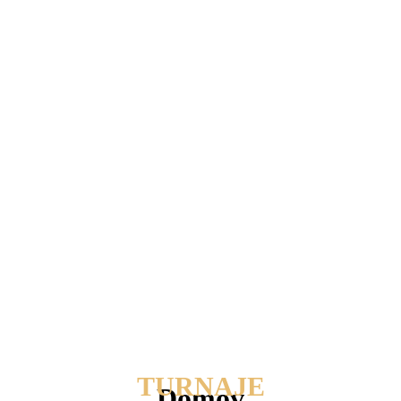
BANCO CASINO
sino Košice alebo Banco Casino Bratislava potvrdzujem, že
mám viac ako 18 rokov
.
sino Bratislava or Banco Casino Košice I confirm that
I am over 18 years old
.
BANCO CASINO BRATISLAVA
BANCO CASINO PIEŠŤANY
BANCO CASINO KOŠICE
TURNAJE
Domov