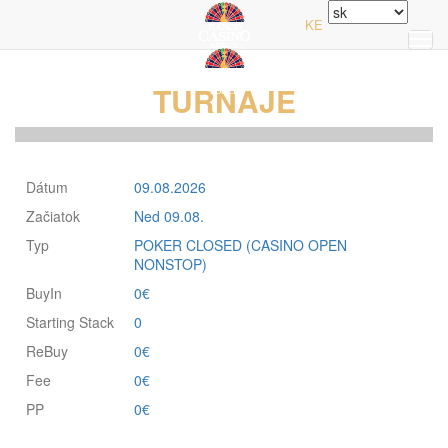
Domov
KE
TURNAJE
Dátum
09.08.2026
Začiatok
Ned 09.08.
Typ
POKER CLOSED (CASINO OPEN
NONSTOP)
BuyIn
0€
Starting Stack
0
ReBuy
0€
Fee
0€
PP
0€