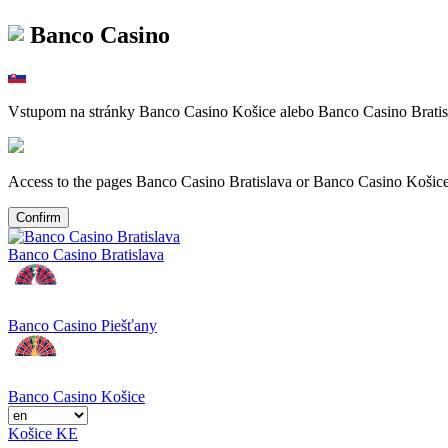
Banco Casino
Vstupom na stránky Banco Casino Košice alebo Banco Casino Bratis
Access to the pages Banco Casino Bratislava or Banco Casino Košice
Confirm
Banco Casino Bratislava
Banco Casino Piešťany
Banco Casino Košice
Košice
KE