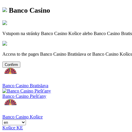
Banco Casino
Vstupom na stránky Banco Casino Košice alebo Banco Casino Bratis
Access to the pages Banco Casino Bratislava or Banco Casino Košice
Confirm
Banco Casino Bratislava
Banco Casino Piešťany
Banco Casino Košice
Košice
KE