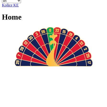
Košice
KE
Home