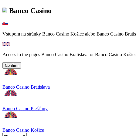
Banco Casino
Vstupom na stránky Banco Casino Košice alebo Banco Casino Bratis
Access to the pages Banco Casino Bratislava or Banco Casino Košice
Confirm
Banco Casino Bratislava
Banco Casino Piešťany
Banco Casino Košice