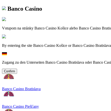
Banco Casino
Vstupom na stránky Banco Casino Košice alebo Banco Casino Bratis
By entering the site Banco Casino Košice or Banco Casino Bratislava,
Zugang zu den Unterseiten Banco Casino Bratislava oder Banco Casin
Confirm
Banco Casino Bratislava
Banco Casino Piešťany